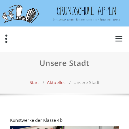
Zum
Inhalt
springen
Unsere Stadt
Start
/
Aktuelles
/
Unsere Stadt
Kunstwerke der Klasse 4b