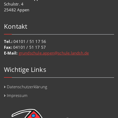
Schulstr. 4
25482 Appen
Kontakt
Tel.:
04101 / 51 17 56
Fax:
04101 / 51 17 57
E-Mail:
grundschule.appen@schule.landsh.de
Wichtige Links
Datenschutzerklärung
Impressum