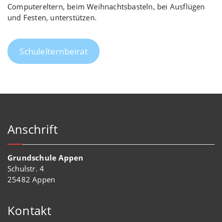
Computereltern, beim Weihnachtsbasteln, bei Ausflügen
und Festen, unterstützen.
Schulelternbeirat
Anschrift
Grundschule Appen
Schulstr. 4
25482 Appen
Kontakt