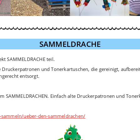
SAMMELDRACHE
ekt SAMMELDRACHE teil.
 Druckerpatronen und Tonerkartuschen, die gereinigt, aufberei
hgerecht entsorgt.
dem SAMMELDRACHEN. Einfach alte Druckerpatronen und Tonerk
n-sammeln/ueber-den-sammeldrachen/