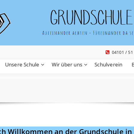
04101 / 51
Unsere Schule
Wir über uns
Schulverein
ich Willkommen an der Grundschule in