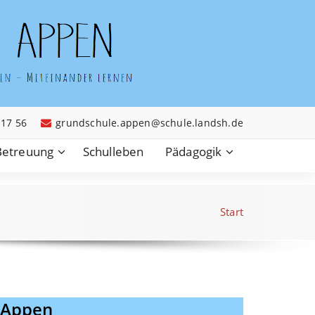
 17 56
grundschule.appen@schule.landsh.de
Betreuung
Schulleben
Pädagogik
Start
 Appen