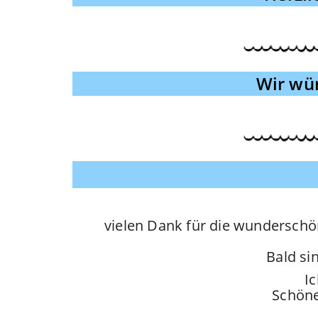
Wir wü
vielen Dank für die wunderschön
Bald si
Ic
Schöne