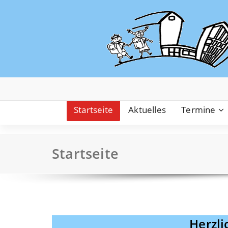
Zum
Inhalt
springen
Startseite
Aktuelles
Termine
Startseite
Herzl