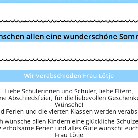
nschen allen eine wunderschöne Somm
Wir verabschieden Frau Lötje
Liebe Schülerinnen und Schüler, liebe Eltern,
e Abschiedsfeier, für die liebevollen Geschenk
Wünsche!
nd Ferien und die vierten Klassen werden verabs
h wünsche allen Kindern eine glückliche Schulze
 erholsame Ferien und alles Gute wünscht euc
Frau Lötje