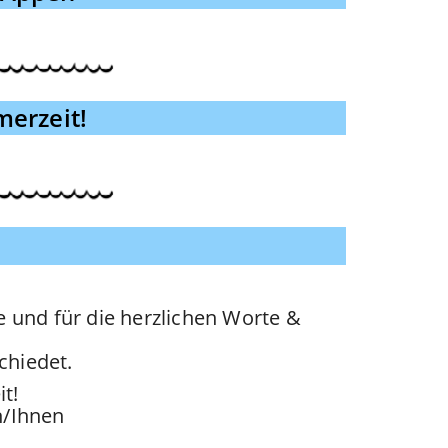
erzeit!
e und für die herzlichen Worte &
chiedet.
it!
h/Ihnen