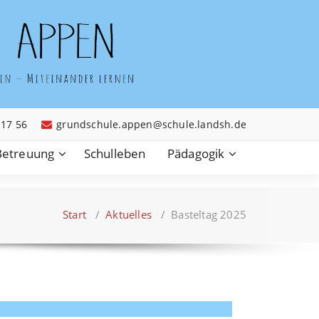
 17 56
grundschule.appen@schule.landsh.de
Betreuung
Schulleben
Pädagogik
Start
/
Aktuelles
/
Basteltag 2025