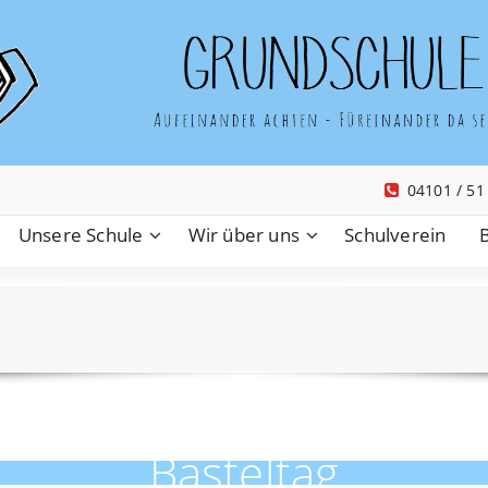
04101 / 51
Unsere Schule
Wir über uns
Schulverein
Basteltag