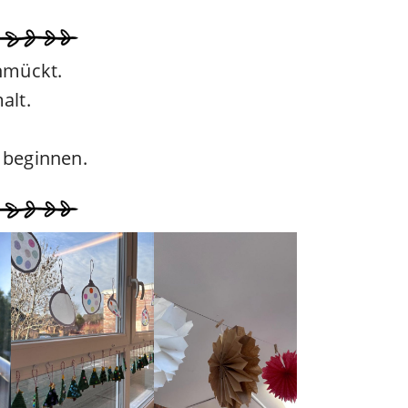
hmückt.
alt.
 beginnen.