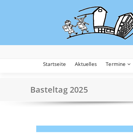
Zum
Inhalt
springen
Startseite
Aktuelles
Termine
Basteltag 2025