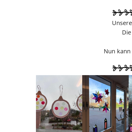
Unsere
Die
Nun kann 