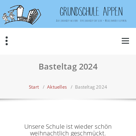
Zum
Inhalt
springen
Basteltag 2024
Start
/
Aktuelles
/
Basteltag 2024
Unsere Schule ist wieder schön
weihnachtlich geschmückt.