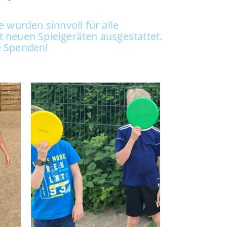
 wurden sinnvoll für alle
 neuen Spielgeräten ausgestattet.
ie Spenden!