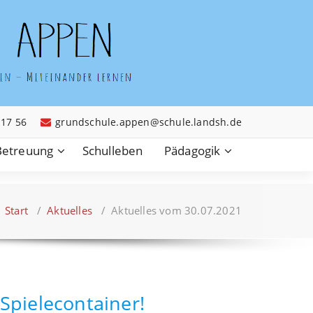
 17 56
grundschule.appen@schule.landsh.de
Betreuung
Schulleben
Pädagogik
Start
/
Aktuelles
/
Aktuelles vom 30.07.2021
Spielecontainer!