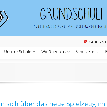
04101 / 51
Unsere Schule
Wir über uns
Schulverein
en sich über das neue Spielzeug im 