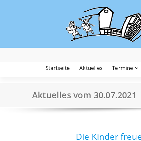
Zum
Inhalt
springen
Startseite
Aktuelles
Termine
Aktuelles vom 30.07.2021
Die Kinder freu